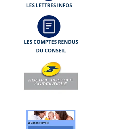
LES LETTRES INFOS
LES COMPTES RENDUS
VIE MUNICIPALE
DU CONSEIL