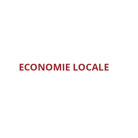
ENFANCE
VIE MUNICIPALE
ANIMATIONS ET CULTURE
ECONOMIE LOCALE