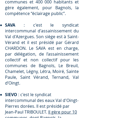
communes et 400 000 habitants et
gère également, pour Bagnols, la
compétence “éclairage public”.
SAVA
: c'est le syndicat
intercommunal d'assainissement du
Val d'Azergues. Son siège est à Saint-
Vérand et il est présidé par Gérard
CHARDON. Le SAVA est en charge,
par délégation, de l’assainissement
collectif et non collectif pour les
communes de Bagnols, Le Breuil,
Chamelet, Légny, Létra, Moiré, Sainte
Paule, Saint Vérand, Ternand, Val
d’Oingt.
SIEVO
: c'est le syndicat
intercommunal des eaux Val d'Oingt-
Pierres dorées. Il est présidé par
Jean-Paul TRIBOULET.
Il gère pour 10
communes, dont Bagnols, la