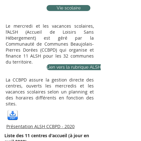
Vie scolaire
Le mercredi et les vacances scolaires,
l’ALSH (Accueil de Loisirs Sans
Hébergement) est géré par la
Communauté de Communes Beaujolais-
Pierres Dorées (CCBPD) qui organise et
finance 11 ALSH pour les 32 communes
du territoire.
Lien vers la rubrique ALSH de la CCBPD
La CCBPD assure la gestion directe des
centres, ouverts les mercredis et les
vacances scolaires selon un planning et
des horaires différents en fonction des
sites.
Présentation ALSH CCBPD - 2020
Liste des 11 centres d'accueil (à jour en