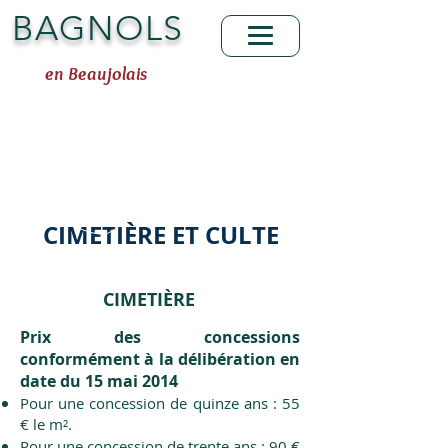
BAGNOLS
en Beaujolais
CIMETIÈRE ET CULTE
CIMETIÈRE
Prix des concessions
conformément à la délibération en
date du 15 mai 2014
Pour une concession de quinze ans : 55
€ le m².
Pour une concession de trente ans : 90 €